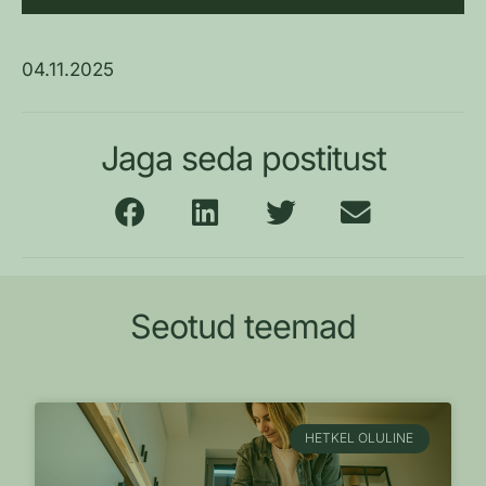
04.11.2025
Jaga seda postitust
Seotud teemad
HETKEL OLULINE