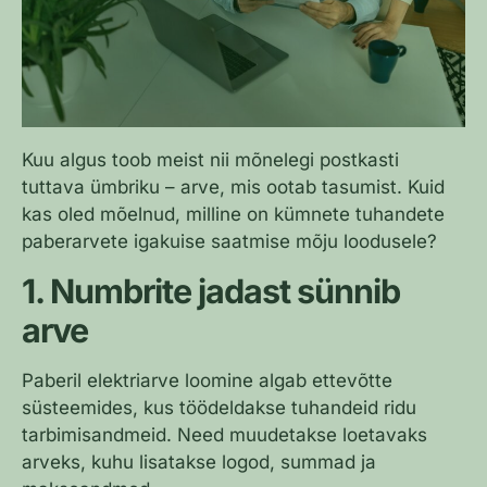
Kuu algus toob meist nii mõnelegi postkasti
tuttava ümbriku – arve, mis ootab tasumist. Kuid
kas oled mõelnud, milline on kümnete tuhandete
paberarvete igakuise saatmise mõju loodusele?
1. Numbrite jadast sünnib
arve
Paberil elektriarve loomine algab ettevõtte
süsteemides, kus töödeldakse tuhandeid ridu
tarbimisandmeid. Need muudetakse loetavaks
arveks, kuhu lisatakse logod, summad ja