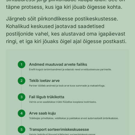
täpne protsess, kus iga kiri jõuab õigesse kohta.
Järgneb sõit piirkondlikesse postikeskustesse.
Kohalikud keskused jaotavad saadetised
postiljonide vahel, kes alustavad oma igapäevast
ringi, et iga kiri jõuaks õigel ajal õigesse postkasti.