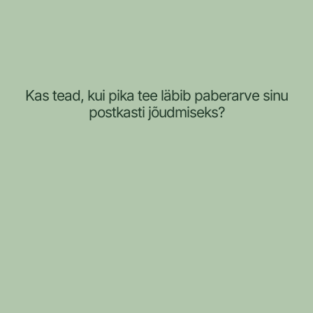
Kas tead, kui pika tee läbib paberarve sinu
postkasti jõudmiseks?